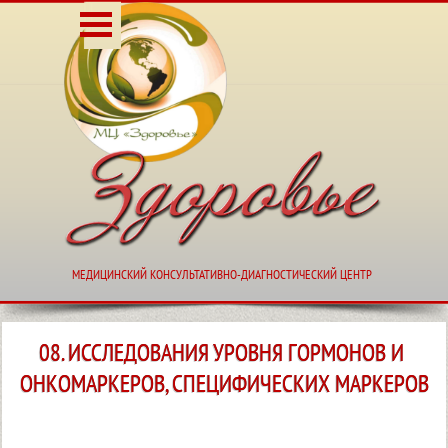
Перейти к контенту
Пропустить меню
МЕДИЦИНСКИЙ КОНСУЛЬТАТИВНО-ДИАГНОСТИЧЕСКИЙ
МЕДИЦИНСКИЙ КОНСУЛЬТАТИВНО-ДИАГНОСТИЧЕСКИЙ ЦЕНТР
08. ИССЛЕДОВАНИЯ УРОВНЯ ГОРМОНОВ И 
ОНКОМАРКЕРОВ, СПЕЦИФИЧЕСКИХ МАРКЕРОВ