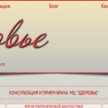
Пропустить меню
ация
Блог
Ко
▼
Й ЦЕНТР
НТР
Врачи УЗИ
ПОСМОТРЕТЬ
КОНСУЛЬТАЦИЯ И ПРИЕМ ВРАЧА  МЦ "ЗДОРОВЬЕ"
ВРАЧИ УЛЬТРАЗВУКОВОЙ ДИАГНОСТИКИ