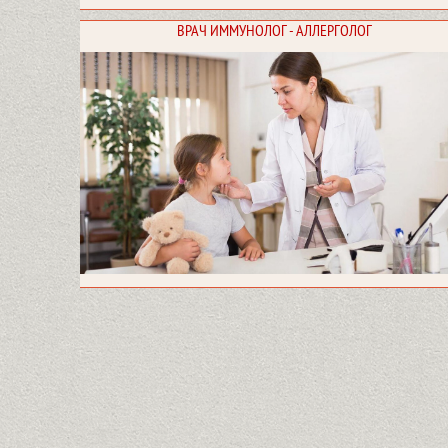
ВРАЧ ИММУНОЛОГ - АЛЛЕРГОЛОГ