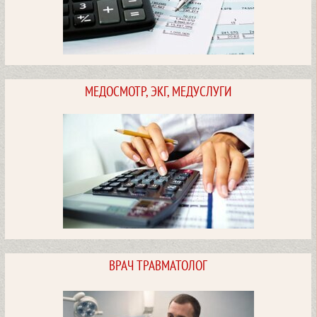
Массаж для детей.
МЕДОСМОТР, ЭКГ, МЕДУСЛУГИ
Стоимость услуг
ПОСМОТРЕТЬ
ЭКГ, мониторинг, мед.процедуры
ВРАЧ ТРАВМАТОЛОГ
Стоимость услуг
ПОСМОТРЕТЬ