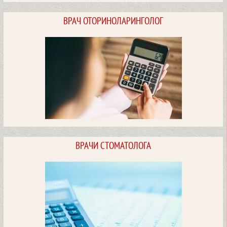
Медицинские исследования HELIX.
ВРАЧ ОТОРИНОЛАРИНГОЛОГ
Стоимость услуг
ПОСМОТРЕТЬ
Услуги врача оториноларинголога
ВРАЧИ СТОМАТОЛОГА
Стоимость услуг
ПОСМОТРЕТЬ