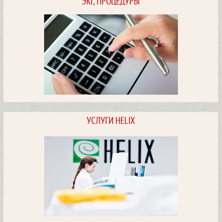
ЭКГ, ПРОЦЕДУРЫ
Стоимость услуг
ПОСМОТРЕТЬ
ЭКГ, мониторинг, медпроцедуры.
УСЛУГИ HELIX
Стоимость услуг
ПОСМОТРЕТЬ