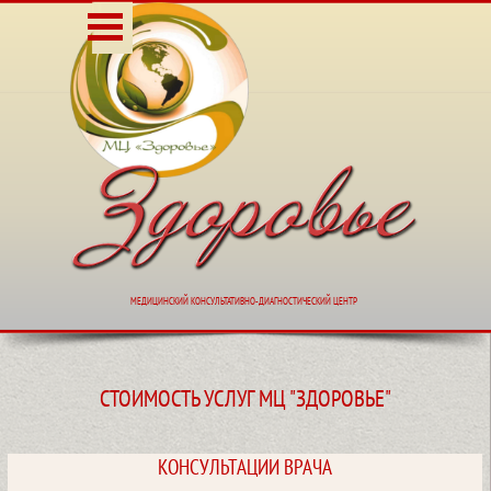
Перейти к контенту
Пропустить меню
МЕДИЦИНСКИЙ КОНСУЛЬТАТИВНО-ДИАГНОСТИЧЕСКИЙ
МЕДИЦИНСКИЙ КОНСУЛЬТАТИВНО-ДИАГНОСТИЧЕСКИЙ ЦЕНТР
СТОИМОСТЬ УСЛУГ МЦ "ЗДОРОВЬЕ"
КОНСУЛЬТАЦИИ ВРАЧА