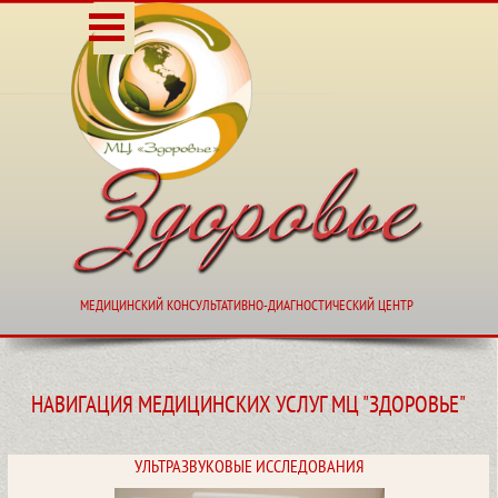
Перейти к контенту
Пропустить меню
МЕДИЦИНСКИЙ КОНСУЛЬТАТИВНО-ДИАГНОСТИЧЕСКИЙ
МЕДИЦИНСКИЙ КОНСУЛЬТАТИВНО-ДИАГНОСТИЧЕСКИЙ ЦЕНТР
НАВИГАЦИЯ МЕДИЦИНСКИХ УСЛУГ МЦ "ЗДОРОВЬЕ"
УЛЬТРАЗВУКОВЫЕ ИССЛЕДОВАНИЯ