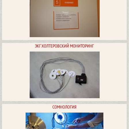
ПОСМОТРЕТЬ
ЭКГ ХОЛТЕРОВСКИЙ МОНИТОРИНГ
Блокада в неврологии
ПОСМОТРЕТЬ
СОМНОЛОГИЯ
ЭКГ холтеровский мониторинг
ПОСМОТРЕТЬ