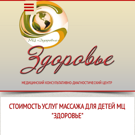
Перейти к контенту
Пропустить меню
МЕДИЦИНСКИЙ КОНСУЛЬТАТИВНО-ДИАГНОСТИЧЕСКИЙ
МЕДИЦИНСКИЙ КОНСУЛЬТАТИВНО-ДИАГНОСТИЧЕСКИЙ ЦЕНТР
СТОИМОСТЬ УСЛУГ МАССАЖА ДЛЯ ДЕТЕЙ МЦ 
"ЗДОРОВЬЕ"